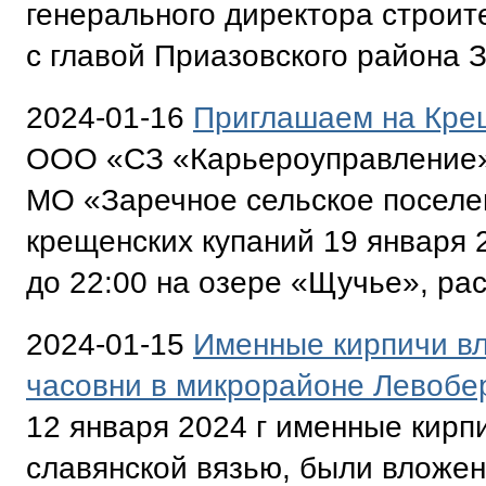
генерального директора строи
с главой Приазовского района 
2024-01-16
Приглашаем на Крещ
ООО «СЗ «Карьероуправление»
МО «Заречное сельское поселе
крещенских купаний 19 января 2
до 22:00 на озере «Щучье», ра
2024-01-15
Именные кирпичи в
часовни в микрорайоне Левоб
12 января 2024 г именные кирп
славянской вязью, были вложен