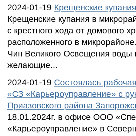
2024-01-19
Крещенские купания
Крещенские купания в микрора
с крестного хода от домового х
расположенного в микрорайоне
Чин Великого Освещения воды в
желающие...
2024-01-19
Состоялась рабочая
«СЗ «Карьероуправление» с ру
Приазовского района Запорожс
18.01.2024г. в офисе ООО «Сп
«Карьероуправление» в Северн