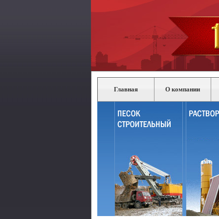
Главная
О компании