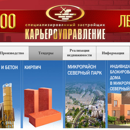
Реализация
Производство
Тендеры
Информация
недвижимости