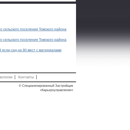
 сельского поселения Томского района
 сельского поселения Томского района
й ясли-сад на 90 мест с материалами
кологии
Контакты
© Специализированный Застройщик
«Карьероуправление»