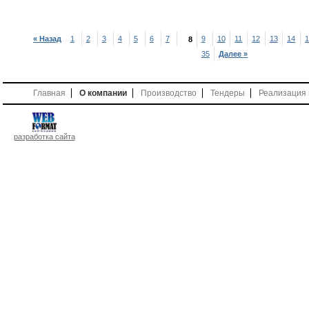
« Назад
1
2
3
4
5
6
7
9
10
11
12
13
14
1
8
35
Далее »
Главная
О компании
Производство
Тендеры
Реализация
разработка сайта