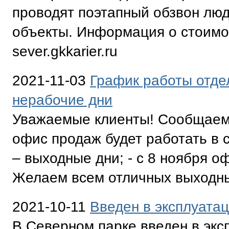
проводят поэтапный обзвон лю
объекты. Информация о стоимо
sever.gkkarier.ru
2021-11-03
График работы отде
нерабочие дни
Уважаемые клиенты! Сообщаем,
офис продаж будет работать в с
– выходные дни; - с 8 ноября о
Желаем всем отличных выходны
2021-10-11
Введен в эксплуата
В Северном парке введен в эк